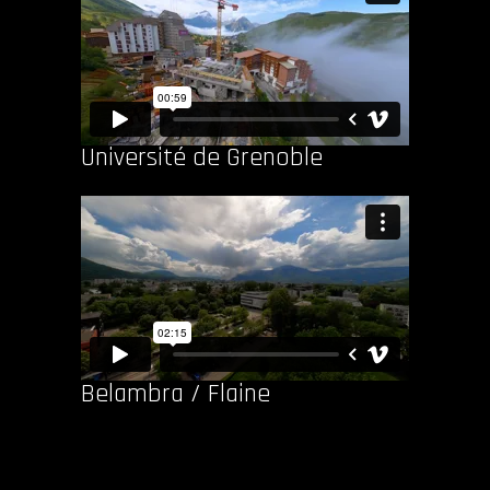
Université de Grenoble
Belambra / Flaine