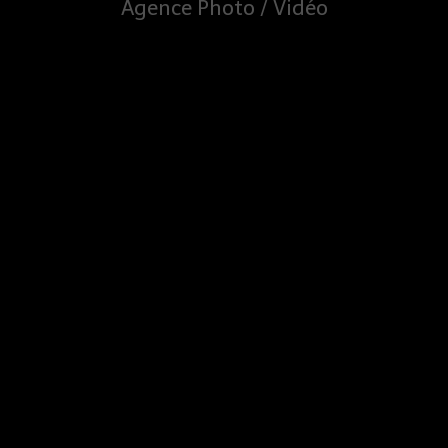
Agence Photo / Vidéo