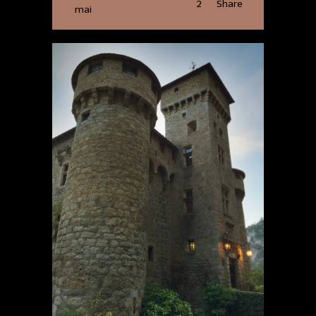
2
Share
mai