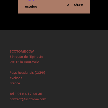
2
Share
octobre
SCOTOME.COM
39 route de l’Epinette
78113 la Hauteville
Pays houdanais (CCPH)
Yvelines
France
tel : 01 84 17 64 36
contact@scotome.com