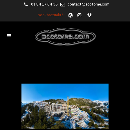
01 84 17 64 36
contact@scotome.com
book/actualité :
Timelapse