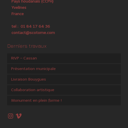
Pays houdanais (CCPH)
Yvelines
France
tel : 01 84 17 64 36
contact@scotome.com
Derniers travaux
RIVP – Cassan
Présentation municipale
Livraison Bouygues
Collaboration artistique
Monument en plein forme !
Instagram
Vimeo