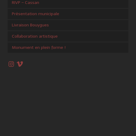
RIVP – Cassan
Présentation municipale
Livraison Bouygues
Collaboration artistique
Monument en plein forme !
Instagram
Vimeo