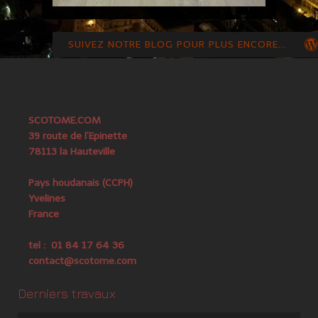
SUIVEZ NOTRE BLOG POUR PLUS ENCORE...
SCOTOME.COM
39 route de l’Epinette
78113 la Hauteville
Pays houdanais (CCPH)
Yvelines
France
tel : 01 84 17 64 36
contact@scotome.com
Derniers travaux