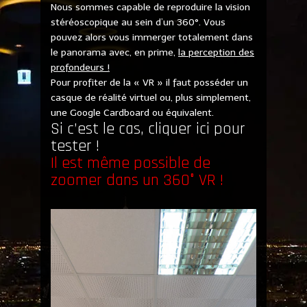
Nous sommes capable de reproduire la vision
stéréoscopique au sein d’un 360°. Vous
pouvez alors vous immerger totalement dans
le panorama avec, en prime,
la perception des
profondeurs !
Pour profiter de la « VR » il faut posséder un
casque de réalité virtuel ou, plus simplement,
une Google Cardboard ou équivalent.
Si c’est le cas, cliquer ici pour
tester !
Il est même possible de
zoomer dans un 360° VR !