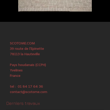
SCOTOME.COM
39 route de l’Epinette
78113 la Hauteville
Pays houdanais (CCPH)
Yvelines
France
tel : 01 84 17 64 36
contact@scotome.com
Derniers travaux