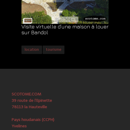
Visite virtuelle d’une maison à louer
sur Bandol
location
tourisme
SCOTOME.COM
39 route de l’Epinette
78113 la Hauteville
Pays houdanais (CCPH)
Yvelines