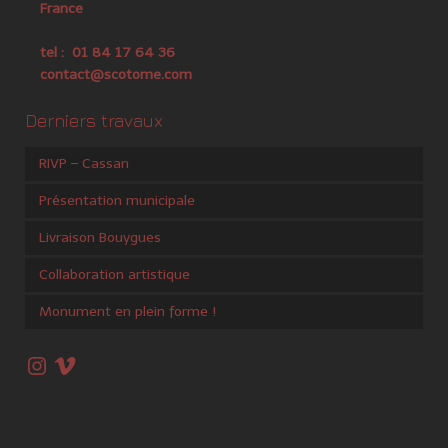
France
tel : 01 84 17 64 36
contact@scotome.com
Derniers travaux
RIVP – Cassan
Présentation municipale
Livraison Bouygues
Collaboration artistique
Monument en plein forme !
Instagram
Vimeo