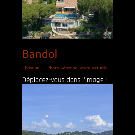
Bandol
Christian
|
Photo Aérienne
,
Visite Virtuelle
Déplacez-vous dans l’image !