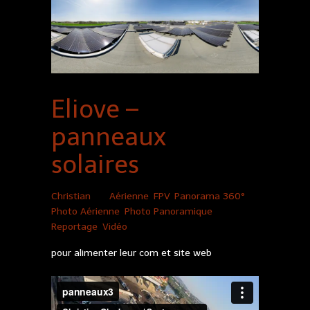
Eliove –
panneaux
solaires
Christian
|
Aérienne
,
FPV
,
Panorama 360°
,
Photo Aérienne
,
Photo Panoramique
,
Reportage
,
Vidéo
pour alimenter leur com et site web