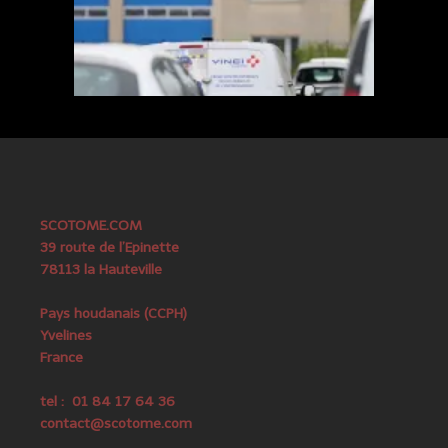
SCOTOME.COM
39 route de l’Epinette
78113 la Hauteville
Pays houdanais (CCPH)
Yvelines
France
tel : 01 84 17 64 36
contact@scotome.com