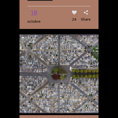
18
24
Share
octobre