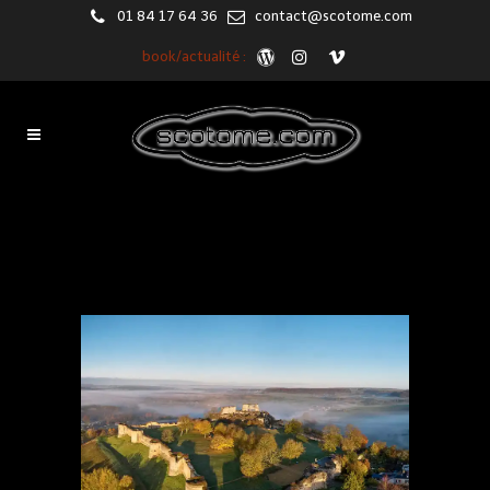
01 84 17 64 36
contact@scotome.com
book/actualité :
Photogrammétrie