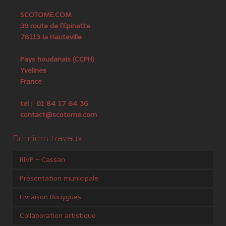
SCOTOME.COM
39 route de l’Epinette
78113 la Hauteville
Pays houdanais (CCPH)
Yvelines
France
tel : 01 84 17 64 36
contact@scotome.com
Derniers travaux
RIVP – Cassan
Présentation municipale
Livraison Bouygues
Collaboration artistique